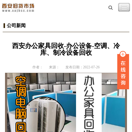
公司新闻
西安办公家具回收-办公设备-空调、冷
库、制冷设备回收
作者：
来源：
发布日期：2022-07-26