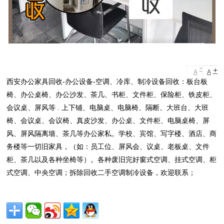
-
+
A
A
西安办公家具回收-办公设备-空调、冷库、制冷设备回收：板台板
椅、办公桌椅、办公沙发、茶几、书柜、文件柜、保险柜、铁皮柜、
会议桌、屏风等 . 上下铺、电脑桌、电脑椅、隔断、大班台、大班
椅、会议桌、会议椅、真皮沙发、办公桌、文件柜、电脑桌椅、屏
风、屏风隔离墙、茶几等办公家私。学校、宾馆、写字楼、酒店、商
务楼等一切旧家具，（如：员工位、屏风会、议桌、老板桌、文件
柜、茶几以及各种坐椅等）。各种废旧完好窗式空调、挂式空调、柜
式空调、中央空调；拆除回收二手空调制冷设备，欢迎联系；